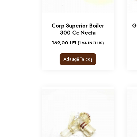
Corp Superior Boiler
G
300 Cc Necta
169,00
LEI
(TVA INCLUS)
Adaugă în coș