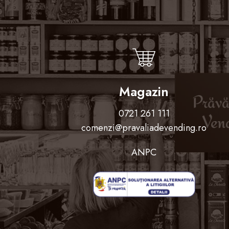
Magazin
0721 261 111
comenzi@pravaliadevending.ro
ANPC