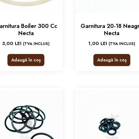
arnitura Boiler 300 Cc
Garnitura 20-18 Neag
Necta
Necta
3,00
LEI
1,00
LEI
(TVA INCLUS)
(TVA INCLUS)
Adaugă în coș
Adaugă în coș