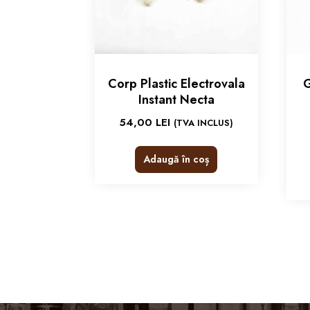
Corp Plastic Electrovala
G
Instant Necta
54,00
LEI
(TVA INCLUS)
Adaugă în coș