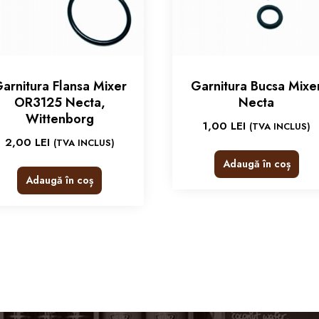
arnitura Flansa Mixer
Garnitura Bucsa Mixe
OR3125 Necta,
Necta
Wittenborg
1,00
LEI
(TVA INCLUS)
2,00
LEI
(TVA INCLUS)
Adaugă în coș
Adaugă în coș