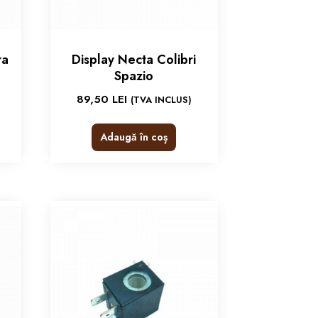
ra
Display Necta Colibri
Spazio
89,50
LEI
(TVA INCLUS)
Adaugă în coș