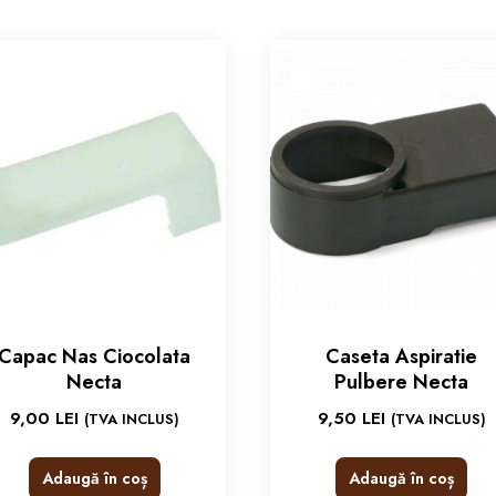
Capac Nas Ciocolata
Caseta Aspiratie
Necta
Pulbere Necta
9,00
LEI
9,50
LEI
(TVA INCLUS)
(TVA INCLUS)
Adaugă în coș
Adaugă în coș