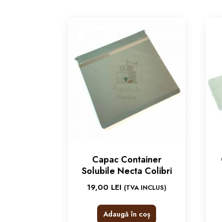
Capac Container
Solubile Necta Colibri
19,00
LEI
(TVA INCLUS)
Adaugă în coș