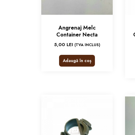
Angrenaj Melc
Container Necta
5,00
LEI
(TVA INCLUS)
Adaugă în coș