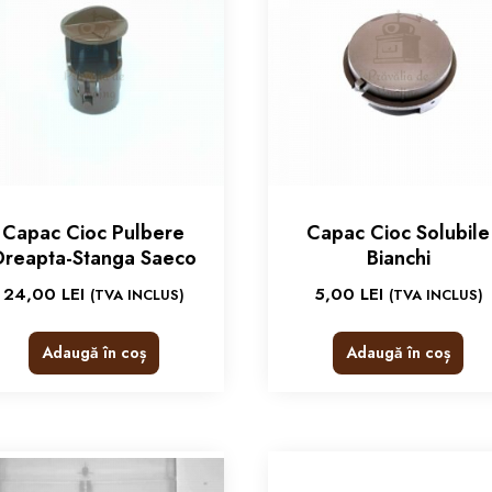
Capac Cioc Pulbere
Capac Cioc Solubile
Dreapta-Stanga Saeco
Bianchi
24,00
LEI
5,00
LEI
(TVA INCLUS)
(TVA INCLUS)
Adaugă în coș
Adaugă în coș