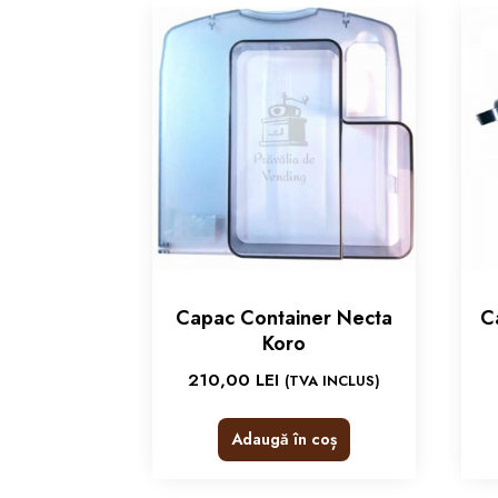
Capac Container Necta
C
Koro
210,00
LEI
(TVA INCLUS)
Adaugă în coș