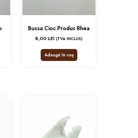
o
Bucsa Cioc Produs Rhea
8,00
LEI
(TVA INCLUS)
Adaugă în coș