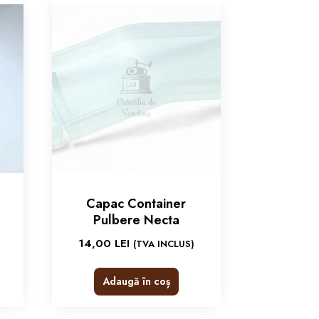
Capac Container
Pulbere Necta
14,00
LEI
(TVA INCLUS)
Adaugă în coș