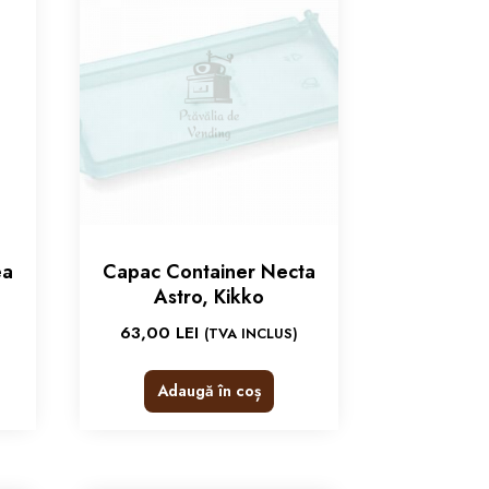
ea
Capac Container Necta
Astro, Kikko
63,00
LEI
(TVA INCLUS)
Adaugă în coș