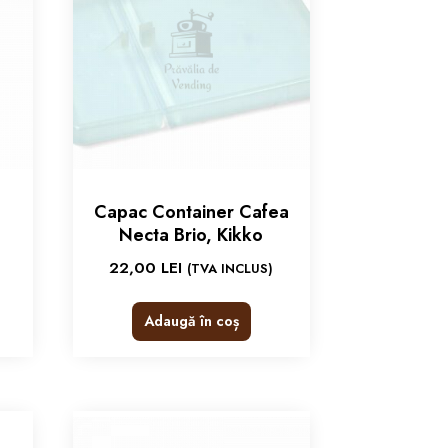
Capac Container Cafea
Necta Brio, Kikko
22,00
LEI
(TVA INCLUS)
Adaugă în coș