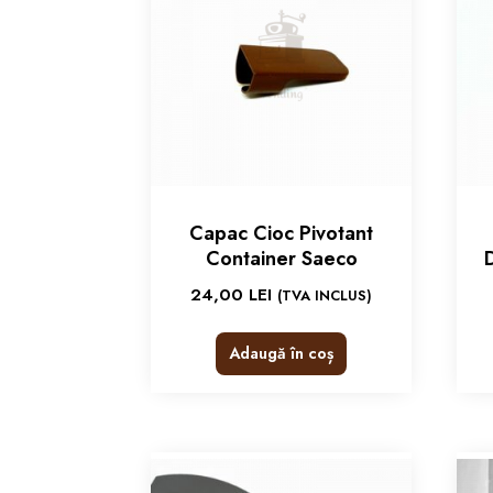
Capac Cioc Pivotant
Container Saeco
24,00
LEI
(TVA INCLUS)
Adaugă în coș