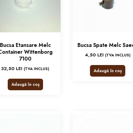
Bucsa Etansare Melc
Bucsa Spate Melc Sae
Container Wittenborg
4,50
LEI
(TVA INCLUS)
7100
32,50
LEI
(TVA INCLUS)
Adaugă în coș
Adaugă în coș