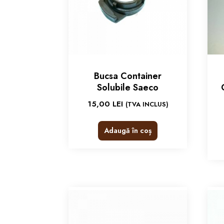
Bucsa Container
Solubile Saeco
15,00
LEI
(TVA INCLUS)
Adaugă în coș