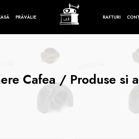
CASĂ
PRĂVĂLIE
RAFTURI
CON
ere Cafea / Produse si a