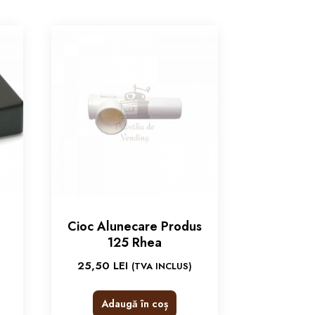
Cioc Alunecare Produs
125 Rhea
25,50
LEI
(TVA INCLUS)
Adaugă în coș