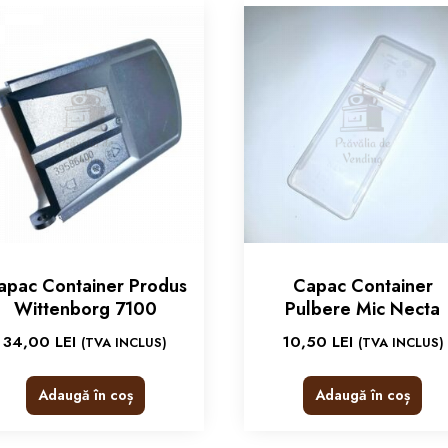
apac Container Produs
Capac Container
Wittenborg 7100
Pulbere Mic Necta
34,00
LEI
10,50
LEI
(TVA INCLUS)
(TVA INCLUS)
Adaugă în coș
Adaugă în coș