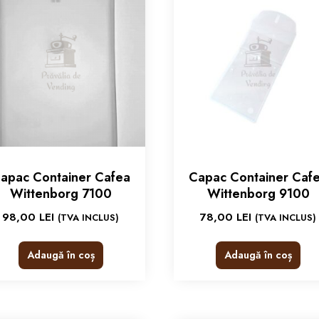
apac Container Cafea
Capac Container Caf
Wittenborg 7100
Wittenborg 9100
98,00
LEI
78,00
LEI
(TVA INCLUS)
(TVA INCLUS)
Adaugă în coș
Adaugă în coș