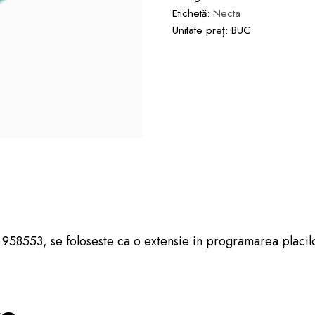
Etichetă:
Necta
Unitate preț: BUC
958553, se foloseste ca o extensie in programarea placil