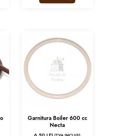
ro
Garnitura Boiler 600 cc
Necta
6,50
LEI
(TVA INCLUS)