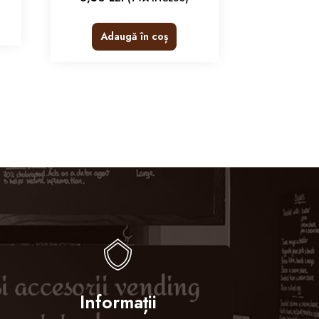
Adaugă în coș
Informații