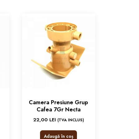
Camera Presiune Grup
Cafea 7Gr Necta
22,00
LEI
(TVA INCLUS)
Adaugă în coș