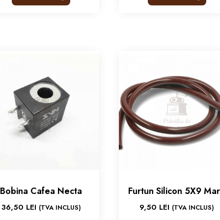
Bobina Cafea Necta
Furtun Silicon 5X9 Ma
36,50
LEI
9,50
LEI
(TVA INCLUS)
(TVA INCLUS)