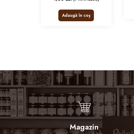
Adaugă în coș
Magazin