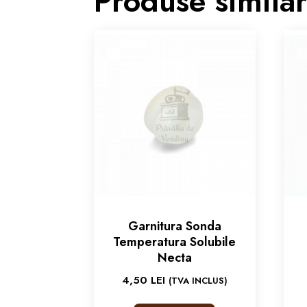
Produse simila
Garnitura Sonda
Temperatura Solubile
Necta
4,50
LEI
(TVA INCLUS)