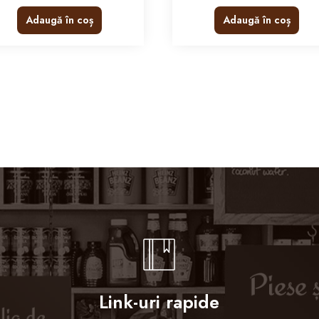
Adaugă în coș
Adaugă în coș
Link-uri rapide