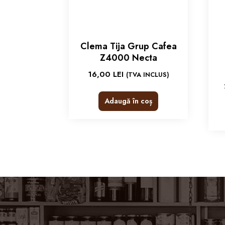
Clema Tija Grup Cafea
Z4000 Necta
16,00
LEI
(TVA INCLUS)
Adaugă în coș