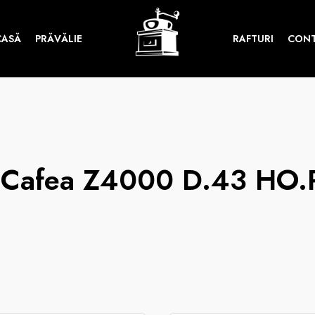
CASĂ
PRĂVĂLIE
RAFTURI
CON
 Cafea Z4000 D.43 HO.