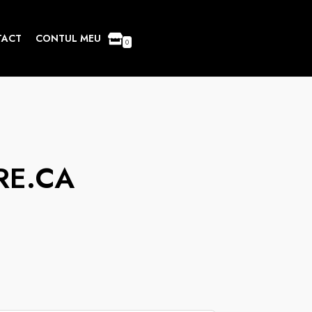
TACT
CONTUL MEU
0
RE.CA