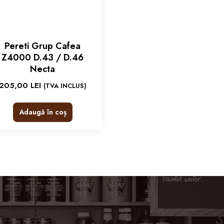
Pereti Grup Cafea
Z4000 D.43 / D.46
Necta
205,00
LEI
(TVA INCLUS)
Adaugă în coș