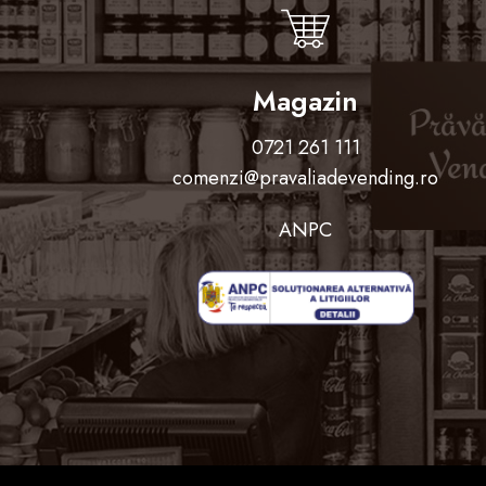
Magazin
0721 261 111
comenzi@pravaliadevending.ro
ANPC