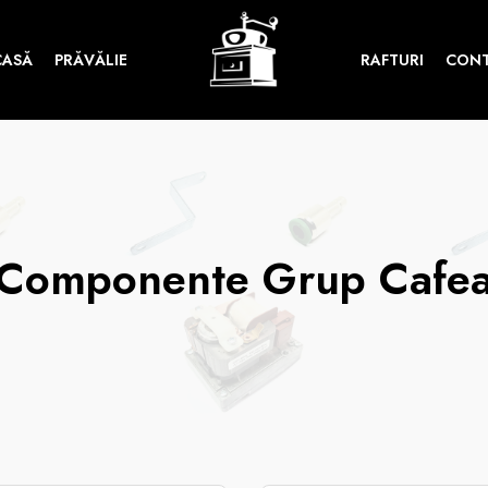
CASĂ
PRĂVĂLIE
RAFTURI
CON
Componente Grup Cafe