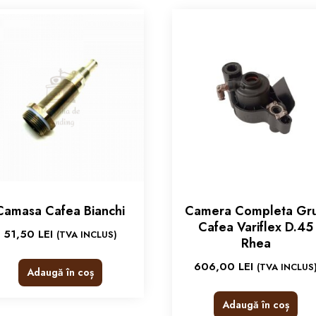
Camasa Cafea Bianchi
Camera Completa Gr
Cafea Variflex D.45
51,50
LEI
(TVA INCLUS)
Rhea
606,00
LEI
(TVA INCLUS
Adaugă în coș
Adaugă în coș