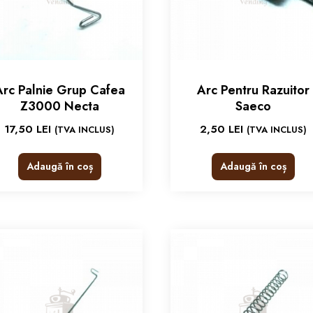
Arc Palnie Grup Cafea
Arc Pentru Razuitor
Z3000 Necta
Saeco
17,50
LEI
2,50
LEI
(TVA INCLUS)
(TVA INCLUS)
Adaugă în coș
Adaugă în coș