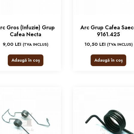
rc Gros (Infuzie) Grup
Arc Grup Cafea Saec
Cafea Necta
9161.425
9,00
LEI
10,50
LEI
(TVA INCLUS)
(TVA INCLUS)
Adaugă în coș
Adaugă în coș