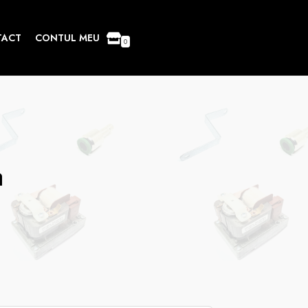
TACT
CONTUL MEU
0
a