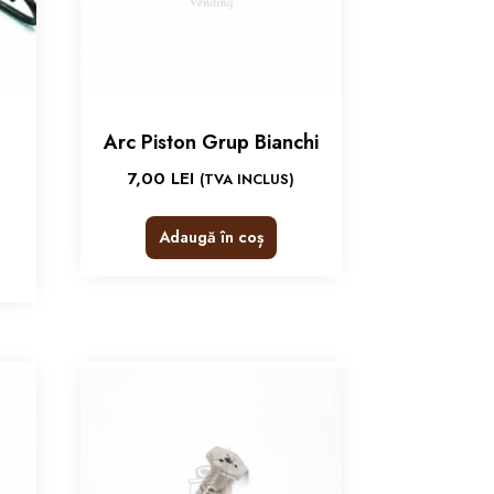
Arc Piston Grup Bianchi
7,00
LEI
(TVA INCLUS)
Adaugă în coș