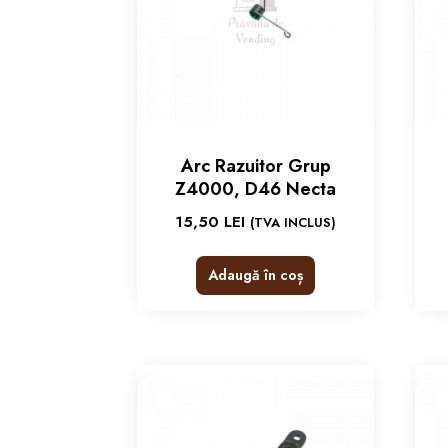
Arc Razuitor Grup
Z4000, D46 Necta
15,50
LEI
(TVA INCLUS)
Adaugă în coș