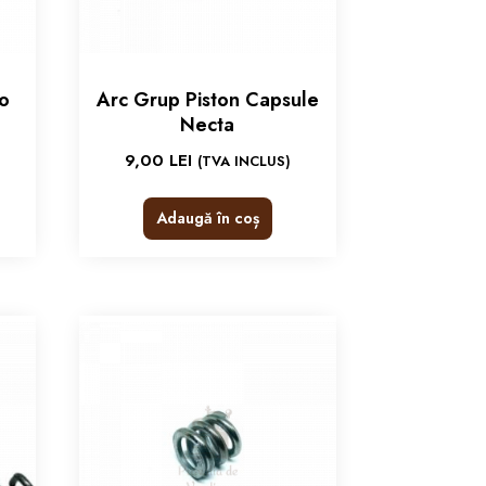
o
Arc Grup Piston Capsule
Necta
9,00
LEI
(TVA INCLUS)
Adaugă în coș