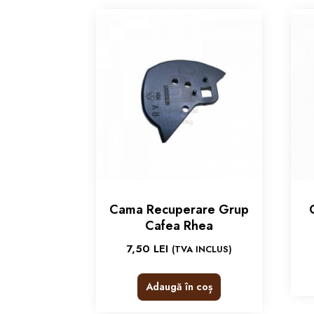
Cama Recuperare Grup
Cafea Rhea
7,50
LEI
(TVA INCLUS)
Adaugă în coș