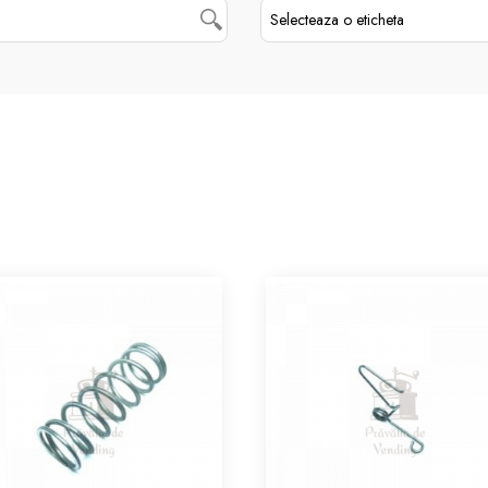
Selecteaza o eticheta