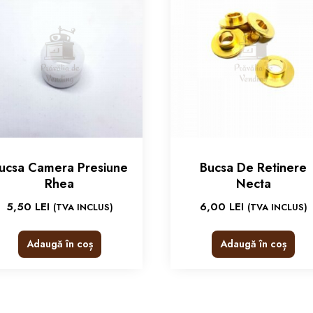
ucsa Camera Presiune
Bucsa De Retinere
Rhea
Necta
5,50
LEI
6,00
LEI
(TVA INCLUS)
(TVA INCLUS)
Adaugă în coș
Adaugă în coș