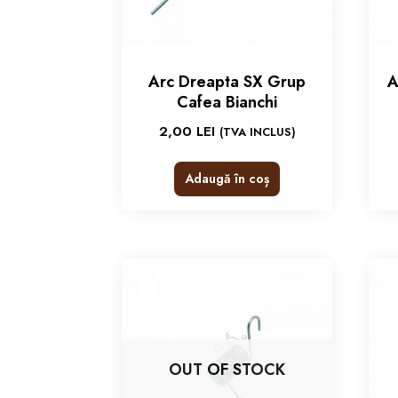
Arc Dreapta SX Grup
A
Cafea Bianchi
2,00
LEI
(TVA INCLUS)
Adaugă în coș
OUT OF STOCK