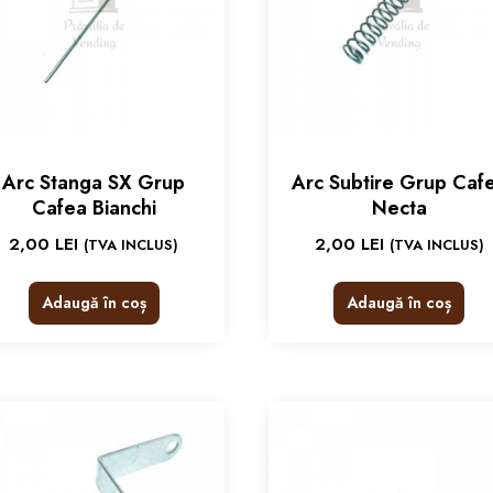
Arc Stanga SX Grup
Arc Subtire Grup Caf
Cafea Bianchi
Necta
2,00
LEI
2,00
LEI
(TVA INCLUS)
(TVA INCLUS)
Adaugă în coș
Adaugă în coș