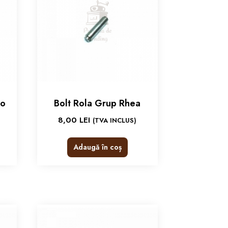
co
Bolt Rola Grup Rhea
8,00
LEI
(TVA INCLUS)
Adaugă în coș