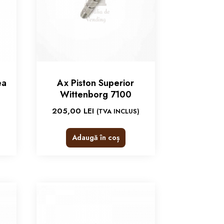
ea
Ax Piston Superior
Wittenborg 7100
205,00
LEI
(TVA INCLUS)
Adaugă în coș