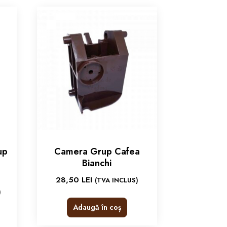
up
Camera Grup Cafea
Bianchi
28,50
LEI
(TVA INCLUS)
)
Adaugă în coș