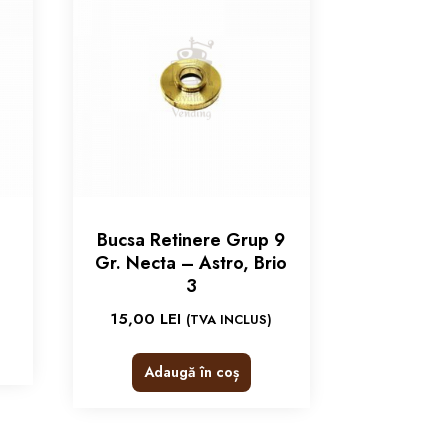
Bucsa Retinere Grup 9
Gr. Necta – Astro, Brio
3
15,00
LEI
(TVA INCLUS)
Adaugă în coș