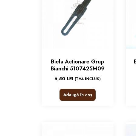
Biela Actionare Grup
Bianchi 5107425M09
6,50
LEI
(TVA INCLUS)
Adaugă în coș