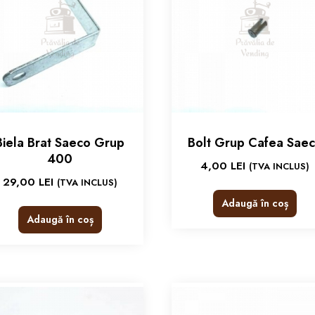
Biela Brat Saeco Grup
Bolt Grup Cafea Sae
400
4,00
LEI
(TVA INCLUS)
29,00
LEI
(TVA INCLUS)
Adaugă în coș
Adaugă în coș