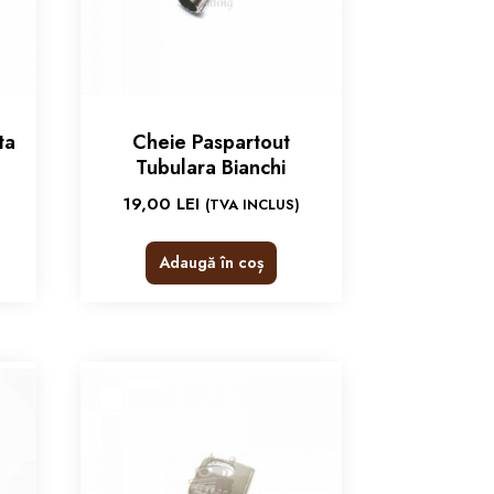
ta
Cheie Paspartout
Tubulara Bianchi
19,00
LEI
(TVA INCLUS)
Adaugă în coș