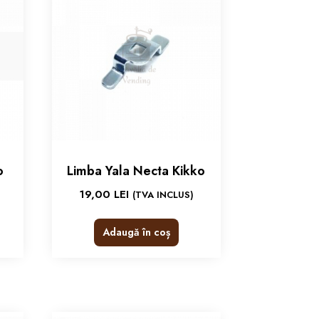
o
Limba Yala Necta Kikko
19,00
LEI
(TVA INCLUS)
Adaugă în coș