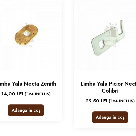
imba Yala Necta Zenith
Limba Yala Picior Nec
Colibri
14,00
LEI
(TVA INCLUS)
29,50
LEI
(TVA INCLUS)
Adaugă în coș
Adaugă în coș