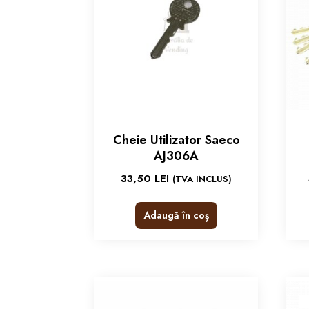
Cheie Utilizator Saeco
AJ306A
33,50
LEI
(TVA INCLUS)
Adaugă în coș