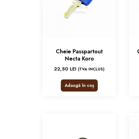
Cheie Passpartout
Necta Koro
22,50
LEI
(TVA INCLUS)
Adaugă în coș