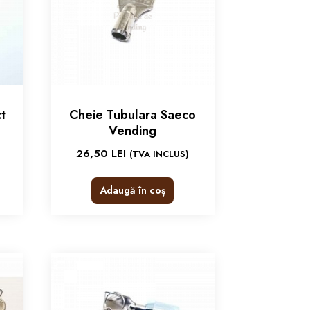
t
Cheie Tubulara Saeco
Vending
26,50
LEI
(TVA INCLUS)
Adaugă în coș