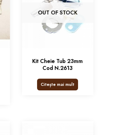
OUT OF STOCK
Kit Cheie Tub 23mm
Cod N.2613
)
Citește mai mult