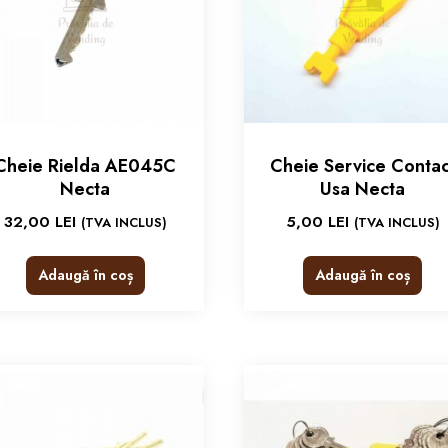
Cheie Rielda AE045C
Cheie Service Contac
Necta
Usa Necta
32,00
LEI
5,00
LEI
(TVA INCLUS)
(TVA INCLUS)
Adaugă în coș
Adaugă în coș