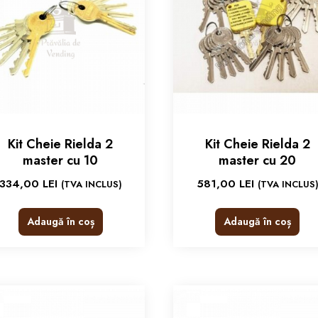
Kit Cheie Rielda 2
Kit Cheie Rielda 2
master cu 10
master cu 20
334,00
LEI
581,00
LEI
(TVA INCLUS)
(TVA INCLUS
Adaugă în coș
Adaugă în coș