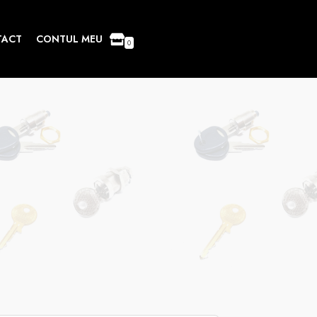
TACT
CONTUL MEU
0