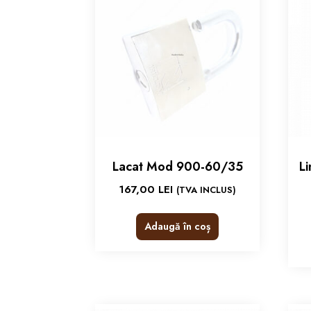
Lacat Mod 900-60/35
L
167,00
LEI
(TVA INCLUS)
Adaugă în coș